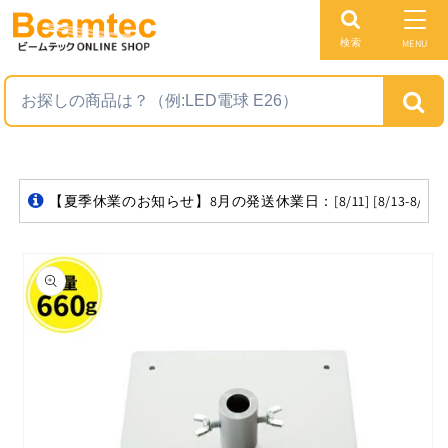
コンテ
ンツに
進む
検索
MENU
【夏季休業のお知らせ】8月の発送休業日：[8/11] [8/13-8/16][
商品情
報にス
キップ